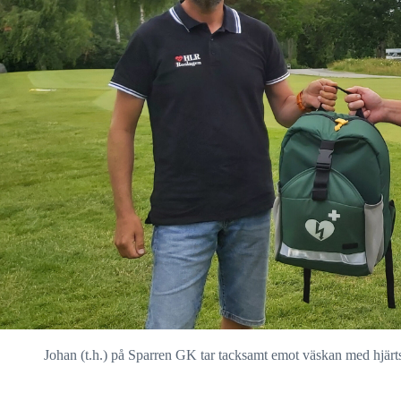
Johan (t.h.) på Sparren GK tar tacksamt emot väskan med hjärt