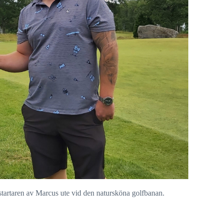
startaren av Marcus ute vid den natursköna golfbanan.