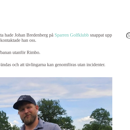
Detta hade Johan Bredenberg på
Sparren Golfklubb
snappat upp
 kontaktade han oss.
I
re
olfbanan utanför Rimbo.
ändas och att tävlingarna kan genomföras utan incidenter.