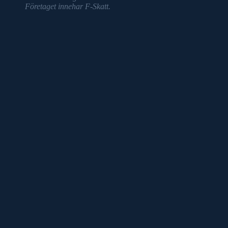
Företaget innehar F-Skatt.