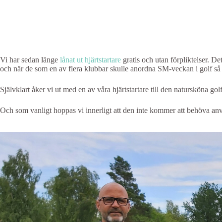
Vi har sedan länge
lånat ut hjärtstartare
gratis och utan förpliktelser. 
och när de som en av flera klubbar skulle anordna SM-veckan i golf så
Självklart åker vi ut med en av våra hjärtstartare till den natursköna g
Och som vanligt hoppas vi innerligt att den inte kommer att behöva anv