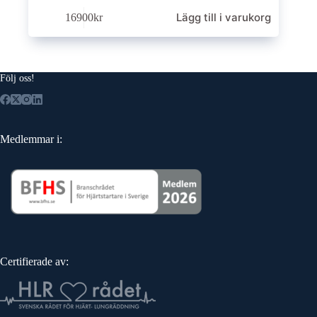
Lägg till i varukorg
16900
kr
Följ oss!
Medlemmar i:
Certifierade av: