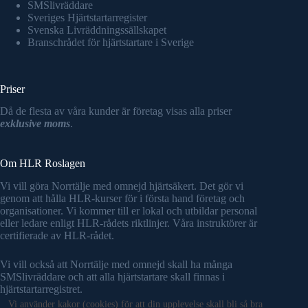
SMSlivräddare
Sveriges Hjärtstartarregister
Svenska Livräddningssällskapet
Branschrådet för hjärtstartare i Sverige
Priser
Då de flesta av våra kunder är företag visas alla priser
exklusive moms
.
Om HLR Roslagen
Vi vill göra Norrtälje med omnejd hjärtsäkert. Det gör vi
genom att hålla HLR-kurser för i första hand företag och
organisationer. Vi kommer till er lokal och utbildar personal
eller ledare enligt HLR-rådets riktlinjer. Våra instruktörer är
certifierade av HLR-rådet.
Vi vill också att Norrtälje med omnejd skall ha många
SMSlivräddare och att alla hjärtstartare skall finnas i
hjärtstartarregistret.
Vi använder kakor (cookies) för att din upplevelse skall bli så bra