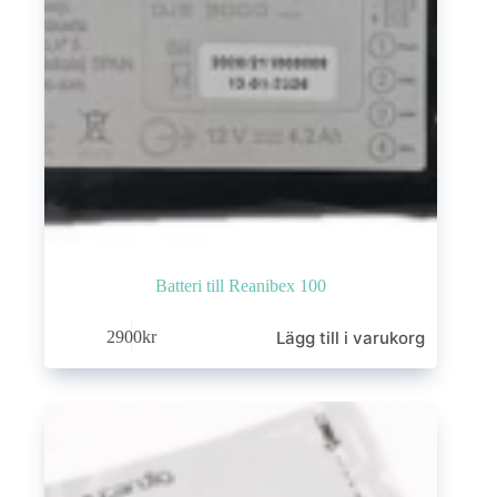
Batteri till Reanibex 100
Lägg till i varukorg
2900
kr