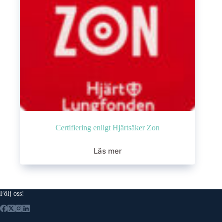
Certifiering enligt Hjärtsäker Zon
Läs mer
Följ oss!