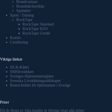
Brandvarnare
Brandsläckarskåp
Sprinkler
Sport / Träning
RockTape
RockTape Standard
RockTape H2O
RockTape Gentle
Kurser
Certifiering
Viktiga länkar
HLR-Rådet
SMSlivräddare
Sveriges Hjärtstartarregister
Svenska Livräddningssällskapet
Branschrådet för hjärtstartare i Sverige
Priser
Då de flesta av våra kunder är företag visas alla priser