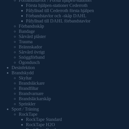
Förbandstavlor / Första hjälpen-stationer
Första hjälpen-stationer Cederroth
Påfyllnad till Cederroth första hjälpen
Förbandstavlor och -skåp DAHL
Påfyllnad till DAHL förbandstavlor
Förbandsskåp
Bandage
Sårvård plåster
Trauma
Brännskador
Sårvård övrigt
Snöggförband
Ögondusch
Desinfektion
Brandskydd
Skyltar
Brandsläckare
Brandfiltar
Brandvarnare
Brandsläckarskåp
Sprinkler
Sport / Träning
RockTape
RockTape Standard
RockTape H2O