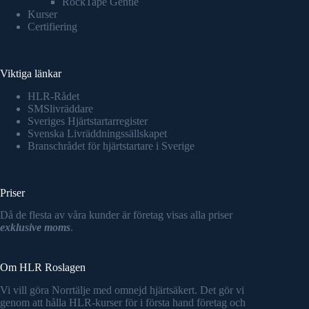
RockTape Gentle
Kurser
Certifiering
Viktiga länkar
HLR-Rådet
SMSlivräddare
Sveriges Hjärtstartarregister
Svenska Livräddningssällskapet
Branschrådet för hjärtstartare i Sverige
Priser
Då de flesta av våra kunder är företag visas alla priser
exklusive moms
.
Om HLR Roslagen
Vi vill göra Norrtälje med omnejd hjärtsäkert. Det gör vi
genom att hålla HLR-kurser för i första hand företag och