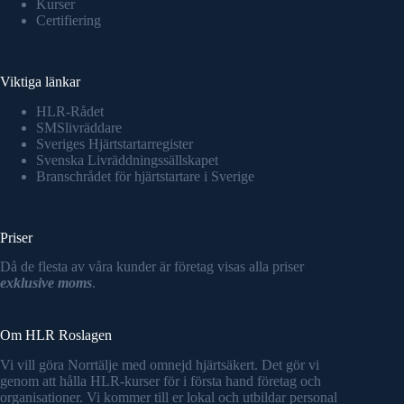
Kurser
Certifiering
Viktiga länkar
HLR-Rådet
SMSlivräddare
Sveriges Hjärtstartarregister
Svenska Livräddningssällskapet
Branschrådet för hjärtstartare i Sverige
Priser
Då de flesta av våra kunder är företag visas alla priser
exklusive moms
.
Om HLR Roslagen
Vi vill göra Norrtälje med omnejd hjärtsäkert. Det gör vi
genom att hålla HLR-kurser för i första hand företag och
organisationer. Vi kommer till er lokal och utbildar personal