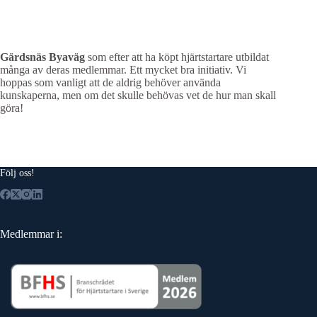
Gärdsnäs Byaväg
som efter att ha köpt hjärtstartare utbildat
många av deras medlemmar. Ett mycket bra initiativ. Vi
hoppas som vanligt att de aldrig behöver använda
kunskaperna, men om det skulle behövas vet de hur man skall
göra!
Följ oss!
Medlemmar i: