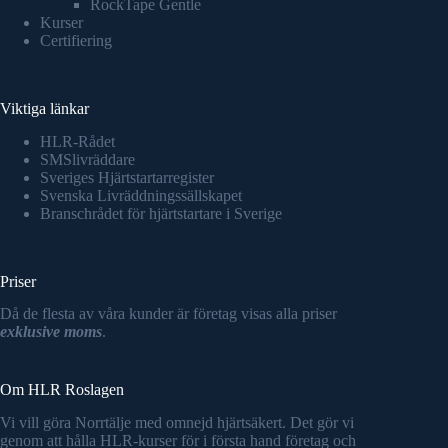
RockTape Gentle
Kurser
Certifiering
Viktiga länkar
HLR-Rådet
SMSlivräddare
Sveriges Hjärtstartarregister
Svenska Livräddningssällskapet
Branschrådet för hjärtstartare i Sverige
Priser
Då de flesta av våra kunder är företag visas alla priser
exklusive moms
.
Om HLR Roslagen
Vi vill göra Norrtälje med omnejd hjärtsäkert. Det gör vi
genom att hålla HLR-kurser för i första hand företag och