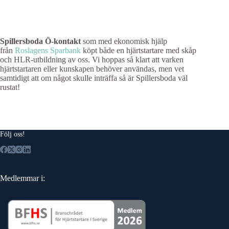
Spillersboda Ö-kontakt
som med ekonomisk hjälp
från
Roslagens Sparbank
köpt både en hjärtstartare med skåp
och HLR-utbildning av oss. Vi hoppas så klart att varken
hjärtstartaren eller kunskapen behöver användas, men vet
samtidigt att om något skulle inträffa så är Spillersboda väl
rustat!
Följ oss!
Medlemmar i: