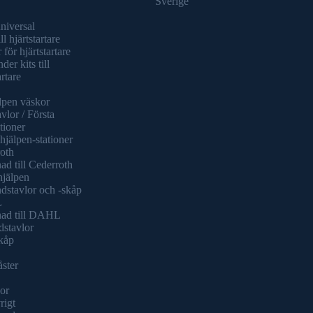
Sverige
universal
ll hjärtstartare
 för hjärtstartare
er kits till
artare
lpen väskor
vlor / Första
tioner
hjälpen-stationer
oth
ad till Cederroth
hjälpen
dstavlor och -skåp
L
nad till DAHL
dstavlor
kåp
åster
or
rigt