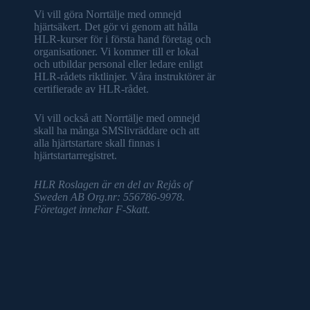
Vi vill göra Norrtälje med omnejd
hjärtsäkert. Det gör vi genom att hålla
HLR-kurser för i första hand företag och
organisationer. Vi kommer till er lokal
och utbildar personal eller ledare enligt
HLR-rådets riktlinjer. Våra instruktörer är
certifierade av HLR-rådet.
Vi vill också att Norrtälje med omnejd
skall ha många SMSlivräddare och att
alla hjärtstartare skall finnas i
hjärtstartarregistret.
HLR Roslagen är en del av Rejås of
Sweden AB Org.nr: 556786-9978.
Företaget innehar F-Skatt.