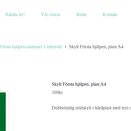
Rädda liv!
Vår vision
Butik
Kontakt
Första hjälpen-stationer Cederroth
Skylt Första hjälpen, plast A4
Skylt Första hjälpen, plast A4
169
kr
Dubbelsidig nödskylt i hårdplast med text 