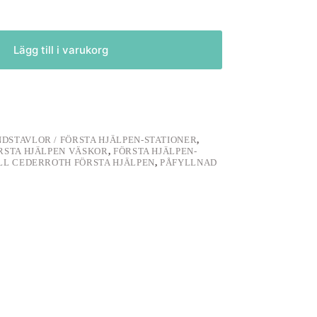
Lägg till i varukorg
DSTAVLOR / FÖRSTA HJÄLPEN-STATIONER
,
RSTA HJÄLPEN VÄSKOR
,
FÖRSTA HJÄLPEN-
LL CEDERROTH FÖRSTA HJÄLPEN
,
PÅFYLLNAD