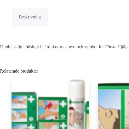
Beskrivning
Dubbelsidig nödskylt i hårdplast med text och symbol för Första Hjälp
Relaterade produkter