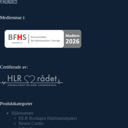
Medlemmar i:
Certifierade av:
Produktkategorier
Hjärtstartare
HLR Roslagen Hjärtstartarpaket
Bexen Cardio