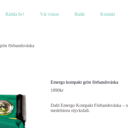
Rädda liv!
Vår vision
Butik
Kontakt
rön förbandsväska
Emergo kompakt grön förbandsväska
1890
kr
Dahl Emergo Kompakt Förbandsväska – smi
medelstora olycksfall.