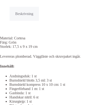
Beskrivning
Material: Cortesa
Färg: Grön
Storlek: 17,5 x 9 x 19 cm
Levereras plomberad. Väggfäste och skruvpaket ingår.
Innehåll:
Andningsduk: 1 st
Burnshield blotts 3,5 ml: 3 st
Burnshield kompress 10 x 10 cm: 1 st
Fingerförband 1 m: 1 st
Gasbinda: 1 st
Handskar nitril: 6 st
Kirurgtejp: 1 st