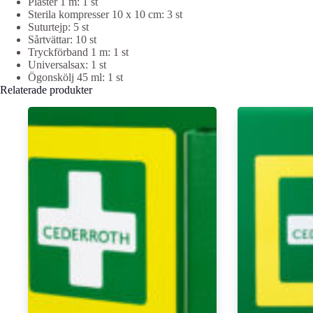
Plåster 1 m: 1 st
Sterila kompresser 10 x 10 cm: 3 st
Suturtejp: 5 st
Sårtvättar: 10 st
Tryckförband 1 m: 1 st
Universalsax: 1 st
Ögonskölj 45 ml: 1 st
Relaterade produkter