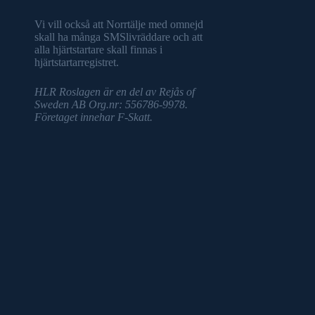
Vi vill också att Norrtälje med omnejd
skall ha många SMSlivräddare och att
alla hjärtstartare skall finnas i
hjärtstartarregistret.
HLR Roslagen är en del av Rejås of
Sweden AB Org.nr: 556786-9978.
Företaget innehar F-Skatt.