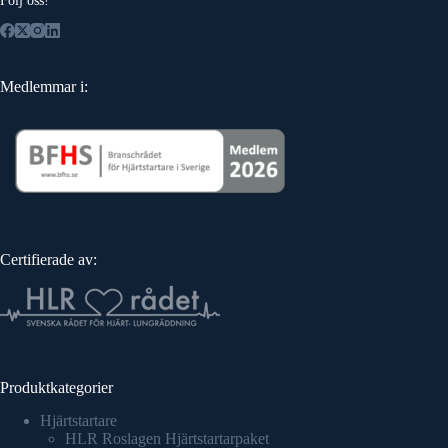
Medlemmar i:
Certifierade av:
Produktkategorier
Hjärtstartare
HLR Roslagen Hjärtstartarpaket