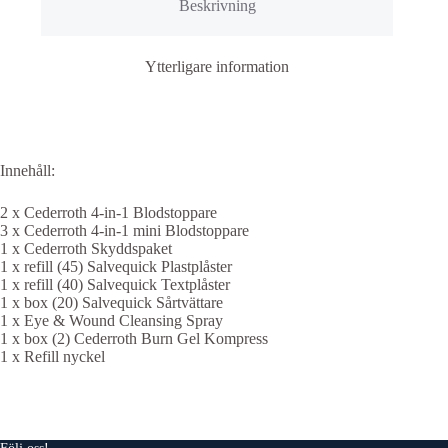
Beskrivning
Ytterligare information
Innehåll:
2 x Cederroth 4-in-1 Blodstoppare
3 x Cederroth 4-in-1 mini Blodstoppare
1 x Cederroth Skyddspaket
1 x refill (45) Salvequick Plastplåster
1 x refill (40) Salvequick Textplåster
1 x box (20) Salvequick Sårtvättare
1 x Eye & Wound Cleansing Spray
1 x box (2) Cederroth Burn Gel Kompress
1 x Refill nyckel
Följ oss!