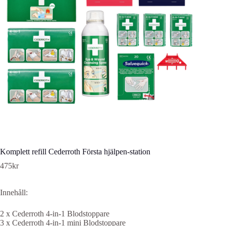
Komplett refill Cederroth Första hjälpen-station
475
kr
Innehåll:
2 x Cederroth 4-in-1 Blodstoppare
3 x Cederroth 4-in-1 mini Blodstoppare