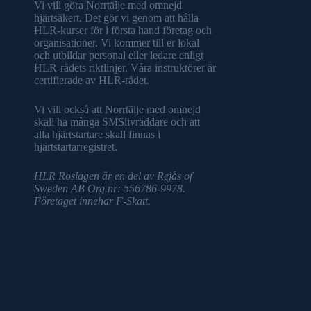
Vi vill göra Norrtälje med omnejd
hjärtsäkert. Det gör vi genom att hålla
HLR-kurser för i första hand företag och
organisationer. Vi kommer till er lokal
och utbildar personal eller ledare enligt
HLR-rådets riktlinjer. Våra instruktörer är
certifierade av HLR-rådet.
Vi vill också att Norrtälje med omnejd
skall ha många SMSlivräddare och att
alla hjärtstartare skall finnas i
hjärtstartarregistret.
HLR Roslagen är en del av Rejås of
Sweden AB Org.nr: 556786-9978.
Företaget innehar F-Skatt.