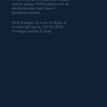
skall ha många SMSlivräddare och att
alla hjärtstartare skall finnas i
hjärtstartarregistret.
HLR Roslagen är en del av Rejås of
Sweden AB Org.nr: 556786-9978.
Företaget innehar F-Skatt.