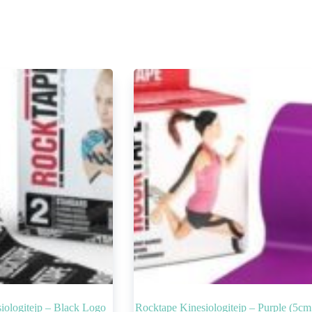
iologitejp – Black Logo
Rocktape Kinesiologitejp – Purple (5cm