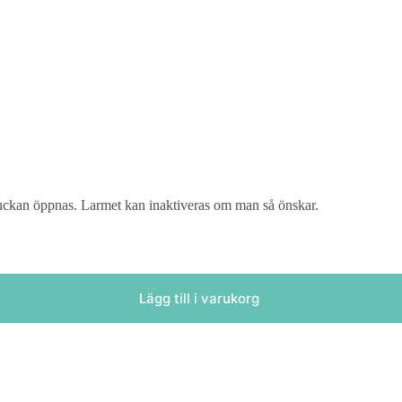
r luckan öppnas. Larmet kan inaktiveras om man så önskar.
Lägg till i varukorg