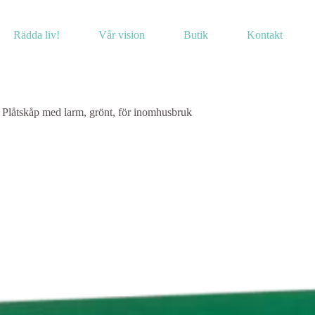
Rädda liv!
Vår vision
Butik
Kontakt
Plåtskåp med larm, grönt, för inomhusbruk