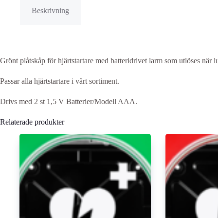
Beskrivning
Grönt plåtskåp för hjärtstartare med batteridrivet larm som utlöses nä
Passar alla hjärtstartare i vårt sortiment.
Drivs med 2 st 1,5 V Batterier/Modell AAA.
Relaterade produkter