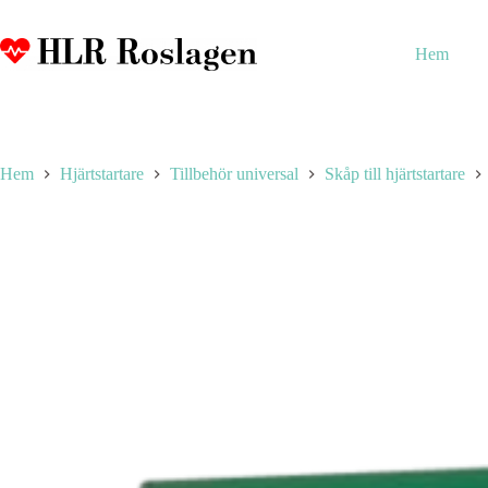
Hoppa
till
innehåll
Hem
Hem
Hjärtstartare
Tillbehör universal
Skåp till hjärtstartare