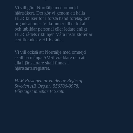
Vi vill göra Norrtälje med omnejd
hjärtsäkert. Det gör vi genom att hålla
HLR-kurser för i första hand företag och
organisationer. Vi kommer till er lokal
och utbildar personal eller ledare enligt
HLR-rådets riktlinjer. Våra instruktörer är
certifierade av HLR-rådet.
Vi vill också att Norrtälje med omnejd
skall ha många SMSlivräddare och att
alla hjärtstartare skall finnas i
hjärtstartarregistret.
HLR Roslagen är en del av Rejås of
Sweden AB Org.nr: 556786-9978.
Företaget innehar F-Skatt.