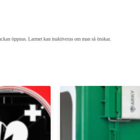
r luckan öppnas. Larmet kan inaktiveras om man så önskar.