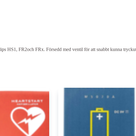
 Philips HS1, FR2och FRx. Försedd med ventil för att snabbt kunna trycku