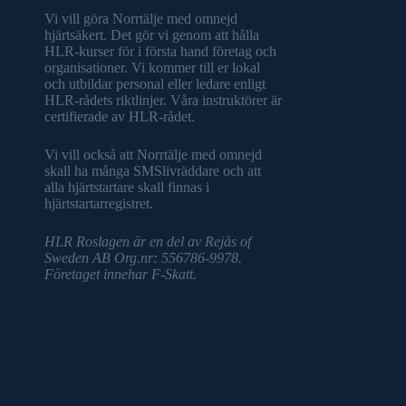
Vi vill göra Norrtälje med omnejd
hjärtsäkert. Det gör vi genom att hålla
HLR-kurser för i första hand företag och
organisationer. Vi kommer till er lokal
och utbildar personal eller ledare enligt
HLR-rådets riktlinjer. Våra instruktörer är
certifierade av HLR-rådet.
Vi vill också att Norrtälje med omnejd
skall ha många SMSlivräddare och att
alla hjärtstartare skall finnas i
hjärtstartarregistret.
HLR Roslagen är en del av Rejås of
Sweden AB Org.nr: 556786-9978.
Företaget innehar F-Skatt.