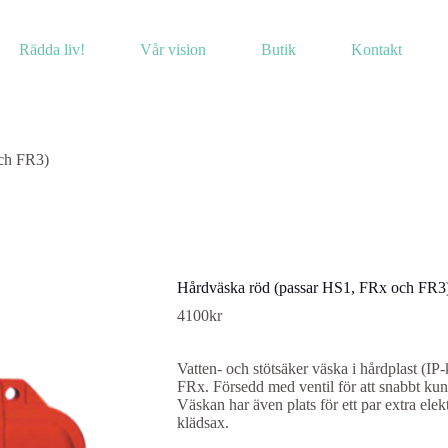
Rädda liv!
Vår vision
Butik
Kontakt
ch FR3)
Hårdväska röd (passar HS1, FRx och FR3
4100
kr
Vatten- och stötsäker väska i hårdplast (IP-
FRx. Försedd med ventil för att snabbt kun
Väskan har även plats för ett par extra ele
klädsax.