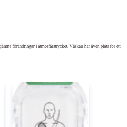
tjämna förändringar i atmosfärstrycket. Väskan har även plats för ett