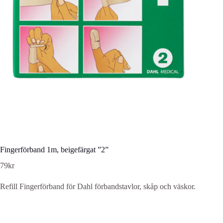
Fingerförband 1m, beigefärgat ”2”
79
kr
Refill Fingerförband för Dahl förbandstavlor, skåp och väskor.