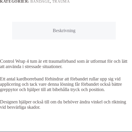
KATEGORIER:
BANDAGE
,
TRAUMA
Beskrivning
Control Wrap 4 tum är ett traumaförband som är utformat för och lätt
att använda i stressade situationer.
Ett antal kardborreband förhindrar att förbandet rullar upp sig vid
applicering och tack vare denna lösning får förbandet också bättre
greppytor och hjälper till att bibehålla tryck och position.
Designen hjälper också till om du behöver ändra vinkel och riktning
vid besvärliga skador.