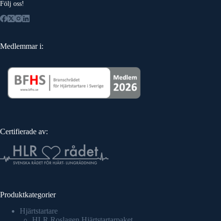
Följ oss!
Medlemmar i:
Certifierade av:
Produktkategorier
Hjärtstartare
HLR Roslagen Hjärtstartarpaket