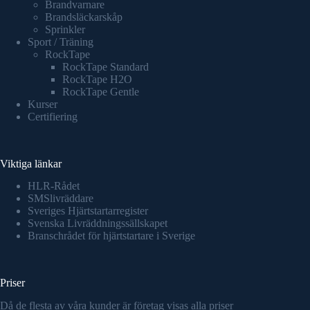
Brandvarnare
Brandsläckarskåp
Sprinkler
Sport / Träning
RockTape
RockTape Standard
RockTape H2O
RockTape Gentle
Kurser
Certifiering
Viktiga länkar
HLR-Rådet
SMSlivräddare
Sveriges Hjärtstartarregister
Svenska Livräddningssällskapet
Branschrådet för hjärtstartare i Sverige
Priser
Då de flesta av våra kunder är företag visas alla priser