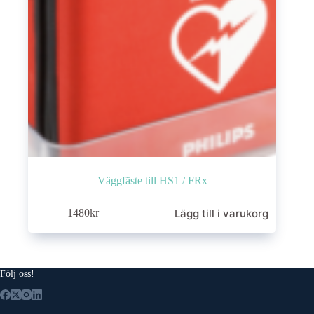
Väggfäste till HS1 / FRx
Lägg till i varukorg
1480
kr
Följ oss!