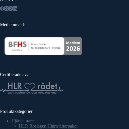
Medlemmar i:
Certifierade av:
Produktkategorier
Hjärtstartare
HLR Roslagen Hjärtstartarpaket