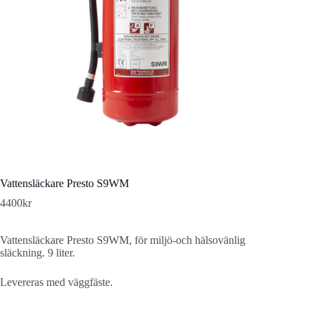
Vattensläckare Presto S9WM
4400
kr
Vattensläckare Presto S9WM, för miljö-och hälsovänlig
släckning. 9 liter.
Levereras med väggfäste.