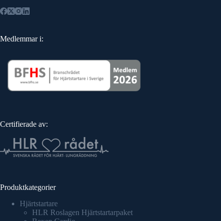
Medlemmar i:
Certifierade av:
Produktkategorier
Hjärtstartare
HLR Roslagen Hjärtstartarpaket