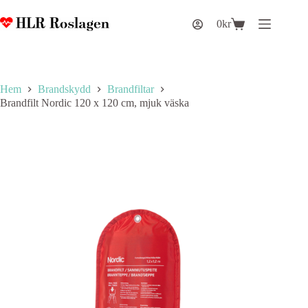
Hoppa
till
0
kr
Varukorg
innehåll
Hem
Brandskydd
Brandfiltar
Brandfilt Nordic 120 x 120 cm, mjuk väska