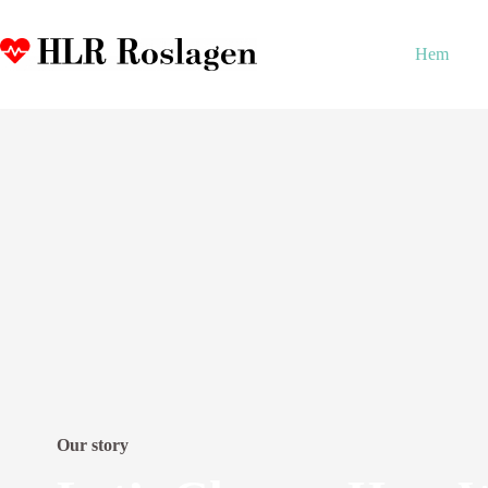
Hoppa
till
innehåll
Hem
Our story