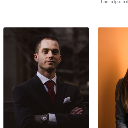
Lorem ipsum dol