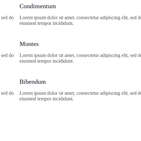
Condimentum
, sed do
Lorem ipsum dolor sit amet, consectetur adipiscing elit, sed d
eiusmod tempor incididunt.
Montes
, sed do
Lorem ipsum dolor sit amet, consectetur adipiscing elit, sed d
eiusmod tempor incididunt.
Bibendum
, sed do
Lorem ipsum dolor sit amet, consectetur adipiscing elit, sed d
eiusmod tempor incididunt.